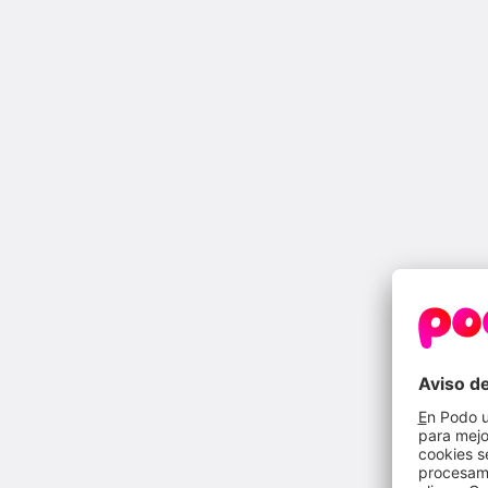
Si es un alta nueva de luz los precios serían l