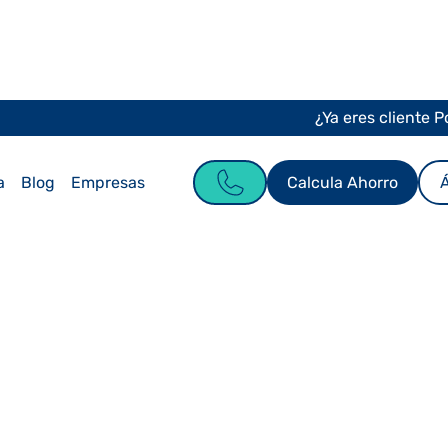
¿Ya eres cliente 
Calcula Ahorro
Á
a
Blog
Empresas