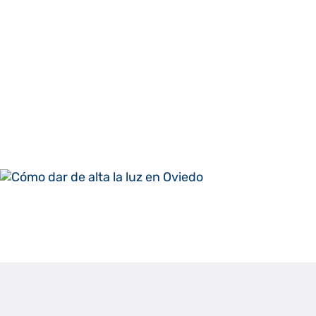
Raúl Fernánde