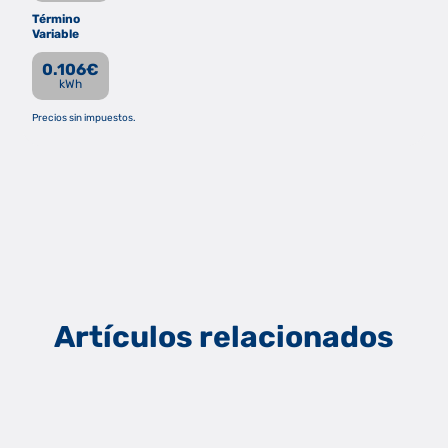
Término
Variable
0.106
€
kWh
Precios sin impuestos.
Artículos relacionados