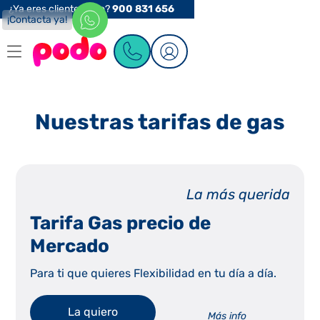
¿Ya eres cliente Podo?
900 831 656
¡Contacta ya!
Nuestras tarifas de gas
La más querida
Tarifa Gas precio de
Mercado
Para ti que quieres Flexibilidad en tu día a día.
La quiero
Más info