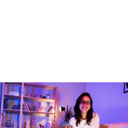
Las tarifas
Calcula tu ahorro