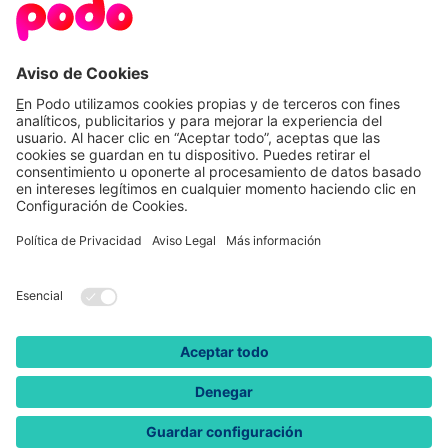
La más querida
Tarifa a precio de mercado
de luz
Precio variable. Precios medios de los últimos 6
meses.
Quiero esta
Más info