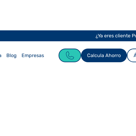
¿Ya eres cliente 
Calcula Ahorro
Á
a
Blog
Empresas