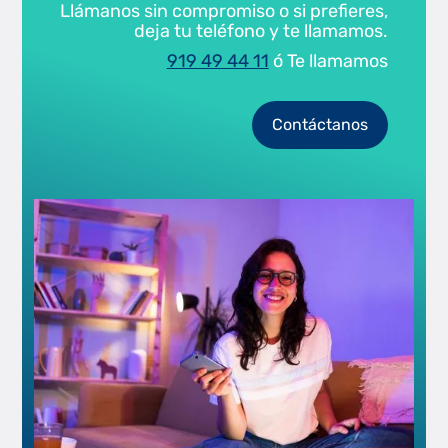
Llámanos sin compromiso o si prefieres,
deja tu teléfono y te llamamos.
919 49 44 11
ó Te llamamos
Contáctanos