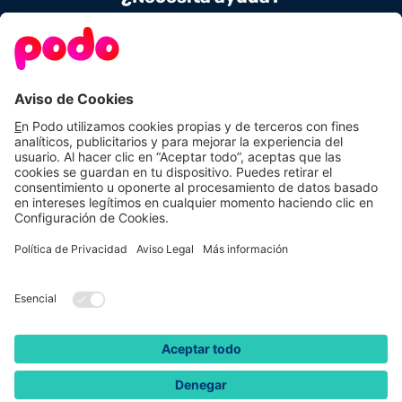
Contacta con nosotros
900 831 656
Conoce Podo
Nuestras tarifas
Sobre nosotros
Tarifas de luz
Podo Amigos
Tarifas de gas
Preguntas frecuentes
Autoconsumo
Calcula tu ahorro
Aviso Legal
Política de Privacidad
Política de Cookies