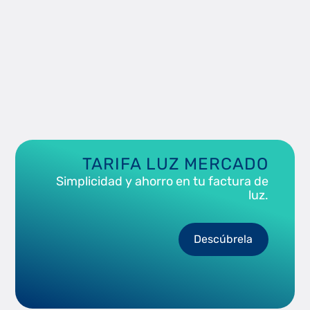
TARIFA LUZ MERCADO
Simplicidad y ahorro en tu factura de
luz.
Descúbrela