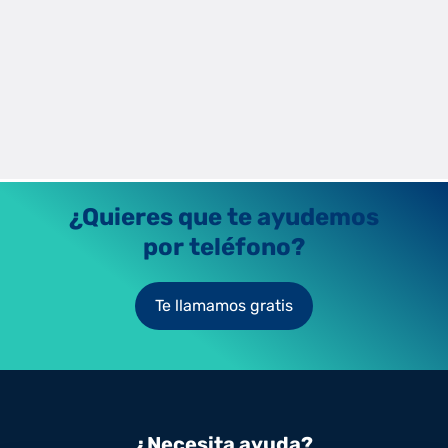
¿Qué es el impuesto sobre la electricidad?
Descubre qué es el impuesto eléctrico o impuesto sobre la
electricidad, cómo se calcula y cómo afecta a tu factura de luz.
Léelo ahora.
Raúl Fernández
14/1/2024
¿Quieres que te ayudemos
por teléfono?
Te llamamos gratis
¿Necesita ayuda?