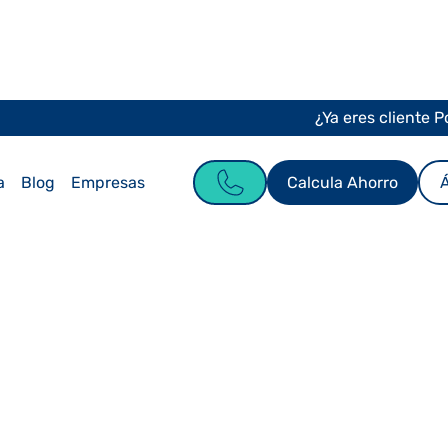
¿Ya eres cliente 
Calcula Ahorro
Á
a
Blog
Empresas