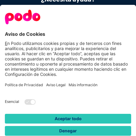
Contacta con nosotros
900 831 656
Conoce Podo
Nuestras tarifas
Sobre nosotros
Tarifas de luz
Podo Amigos
Tarifas de gas
Preguntas frecuentes
Autoconsumo
Calcula tu ahorro