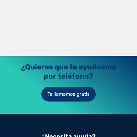
Domótica para personas con movilidad
reducida
Los sistemas domóticos ayudan a mejorar la autonomía de
personas con movilidad reducida y a ahorrar energía junto a
tarifas de luz competitivas.
Raúl Fernández
2/9/2025
¿Quieres que te ayudemos
por teléfono?
Te llamamos gratis
¿Necesita ayuda?