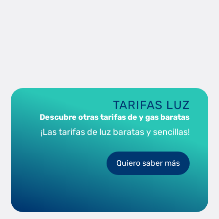
TARIFAS LUZ
Descubre otras tarifas de y gas baratas
¡Las tarifas de luz baratas y sencillas!
Quiero saber más