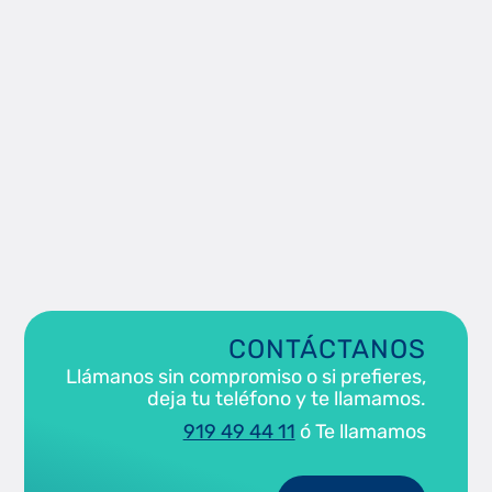
Deloitte: Qué son los criterios ESG y para qué
sirven
Pacto Mundial: Criterios ESG
CONTÁCTANOS
Llámanos sin compromiso o si prefieres,
deja tu teléfono y te llamamos.
919 49 44 11
ó Te llamamos