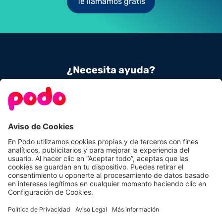
Te llamamos gratis
¿Necesita ayuda?
Contacta con nosotros
900 831 656
Conoce Podo
Nuestras tarifas
Sobre nosotros
Tarifas de luz
Podo Amigos
Tarifas de gas