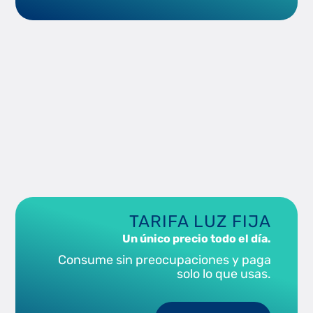
BOE: Real Decreto-ley 10/2022, de 13 de mayo
TARIFA LUZ FIJA
Un único precio todo el día.
Consume sin preocupaciones y paga
solo lo que usas.