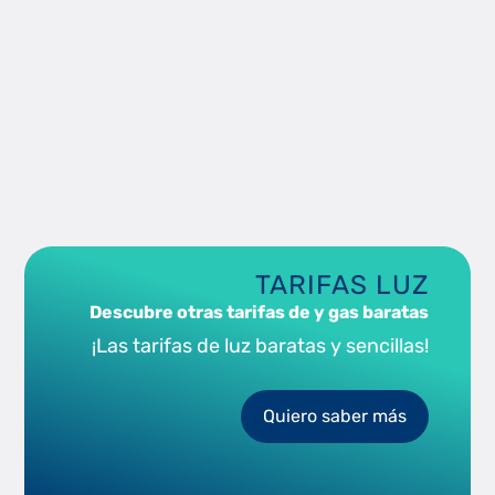
TARIFAS LUZ
Descubre otras tarifas de y gas baratas
¡Las tarifas de luz baratas y sencillas!
Quiero saber más