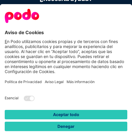
Contacta con nosotros
900 831 656
Conoce Podo
Nuestras tarifas
Sobre nosotros
Tarifas de luz
Podo Amigos
Tarifas de gas
Preguntas frecuentes
Autoconsumo
Calcula tu ahorro
Aviso Legal
Política de Privacidad
Política de Cookies