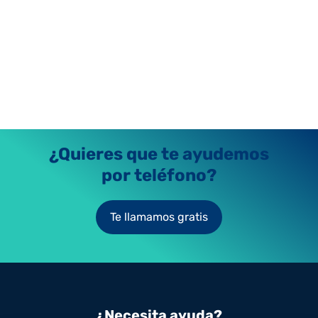
¿Quieres que te ayudemos
por teléfono?
Te llamamos gratis
¿Necesita ayuda?