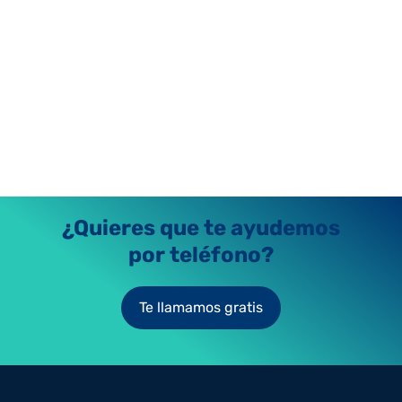
¿Quieres que te ayudemos
por teléfono?
Te llamamos gratis