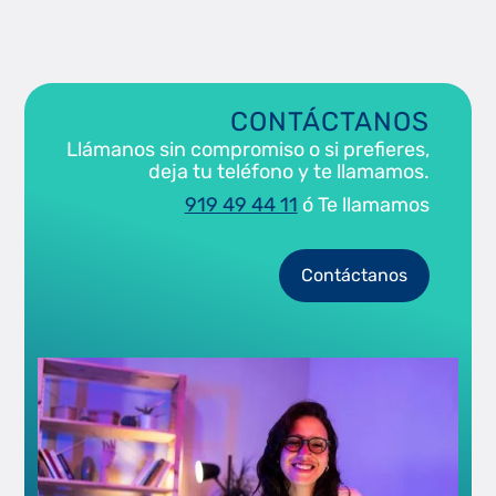
CONTÁCTANOS
Llámanos sin compromiso o si prefieres,
deja tu teléfono y te llamamos.
919 49 44 11
ó Te llamamos
Contáctanos