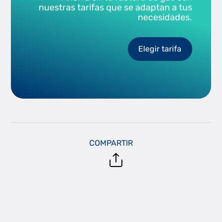
nuestras tarifas que se adaptan a tus
necesidades.
Elegir tarifa
COMPARTIR