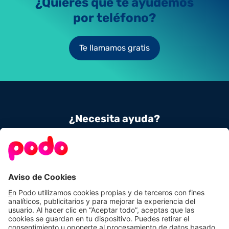
¿Quieres que te ayudemos
por teléfono?
Te llamamos gratis
¿Necesita ayuda?
Contacta con nosotros
900 831 656