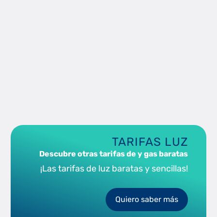
TARIFAS LUZ
Descubre otras tarifas de y gas baratas
¡Las tarifas de luz baratas y sencillas!
Quiero saber más