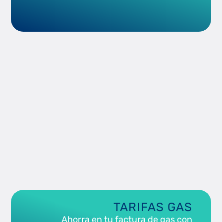
OCU: Aislar tu casa es ahorrar
Blog de Ferretería Ibermadrid: ¿Cómo aislar una
ventana corredera para ahorrar energía en
casa?
TARIFAS GAS
Ahorra en tu factura de gas con