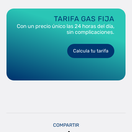
TARIFA GAS FIJA
Con un precio único las 24 horas del día,
sin complicaciones.
Calcula tu tarifa
COMPARTIR