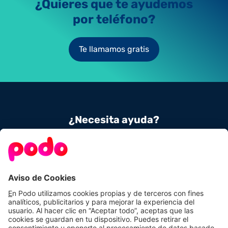
¿Quieres que te ayudemos
por teléfono?
Te llamamos gratis
¿Necesita ayuda?
Contacta con nosotros
900 831 656