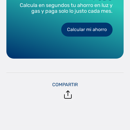
Calcula en segundos tu ahorro en luz y
gas y paga solo lo justo cada mes.
Calcular mi ahorro
COMPARTIR