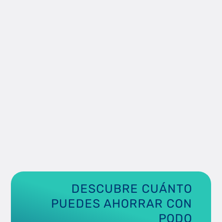
menor gasto
operativo.
DESCUBRE CUÁNTO
PUEDES AHORRAR CON
PODO