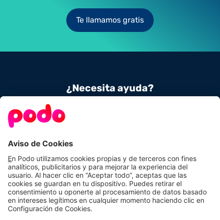
Te llamamos gratis
¿Necesita ayuda?
Contacta con nosotros
900 831 656
Conoce Podo
Nuestras tarifas
Sobre nosotros
Tarifas de luz