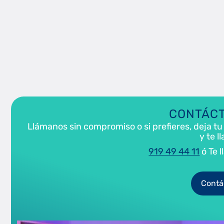
CONTÁC
Llámanos sin compromiso o si prefieres, deja tu
y te 
919 49 44 11
ó Te 
Contá