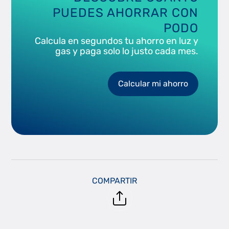
PUEDES AHORRAR CON
PODO
Calcula en segundos tu ahorro en luz y
gas y paga solo lo justo cada mes.
Calcular mi ahorro
COMPARTIR