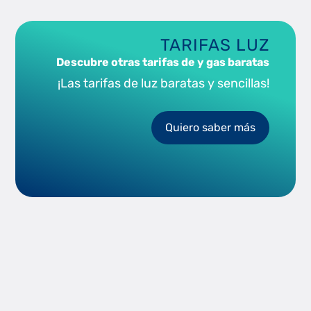
TARIFAS LUZ
Descubre otras tarifas de y gas baratas
¡Las tarifas de luz baratas y sencillas!
Quiero saber más