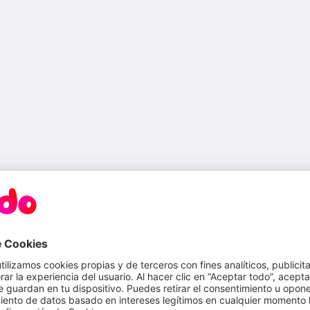
los alimentos se cocinan de manera
 de salpicaduras
alimentos queden un poco más secos
limitar el espacio disponible en tus
ad menor