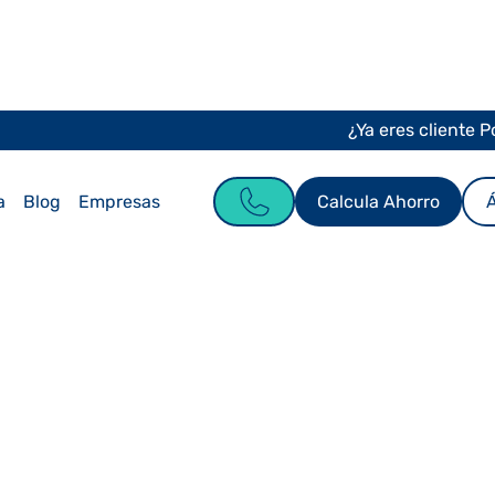
¿Ya eres cliente 
Calcula Ahorro
Á
a
Blog
Empresas